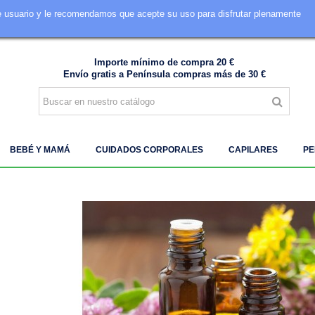
de usuario y le recomendamos que acepte su uso para disfrutar plenamente
605 849 828
Importe mínimo de compra 20 €
Envío gratis a Península compras más de 30 €
BEBÉ Y MAMÁ
CUIDADOS CORPORALES
CAPILARES
PE