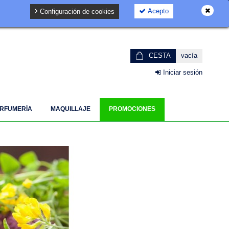
Acepto
Configuración de cookies
GDPR
CESTA
vacía
Iniciar sesión
RFUMERÍA
MAQUILLAJE
PROMOCIONES