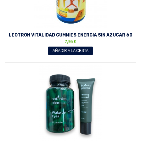
LEOTRON VITALIDAD GUMMIES ENERGIA SIN AZUCAR 60
CARAMELOS...
7,95 €
AÑADIR A LA CESTA