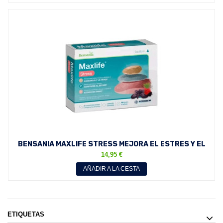
BENSANIA MAXLIFE STRESS MEJORA EL ESTRES Y EL
ESTADO DE...
14,95 €
AÑADIR A LA CESTA
ETIQUETAS