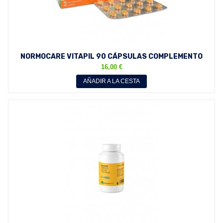
NORMOCARE VITAPIL 90 CÁPSULAS COMPLEMENTO
ALIMENTICIO...
16,00 €
AÑADIR A LA CESTA