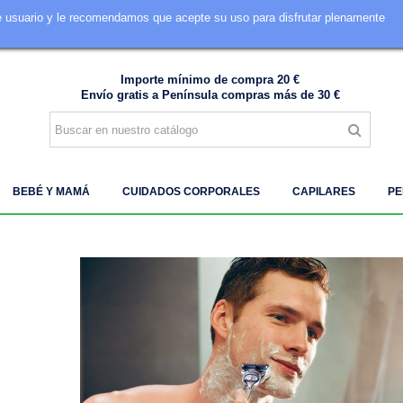
de usuario y le recomendamos que acepte su uso para disfrutar plenamente
605 849 828
Importe mínimo de compra 20 €
Envío gratis a Península compras más de 30 €
BEBÉ Y MAMÁ
CUIDADOS CORPORALES
CAPILARES
PE