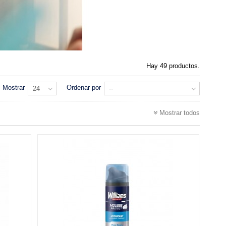
Hay 49 productos.
Mostrar
Ordenar por
24
--
Mostrar todos