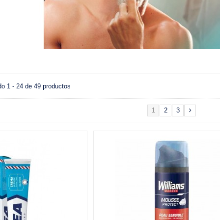
o 1 - 24 de 49 productos
1
2
3