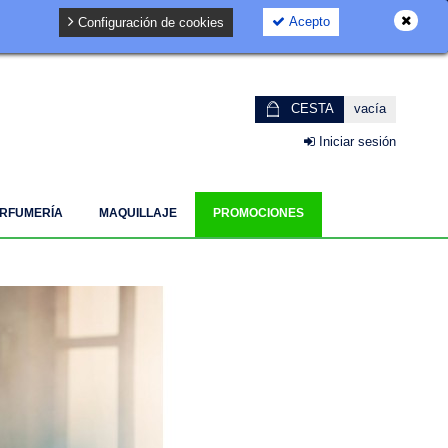
Acepto
Configuración de cookies
GDPR
CESTA
vacía
Iniciar sesión
RFUMERÍA
MAQUILLAJE
PROMOCIONES