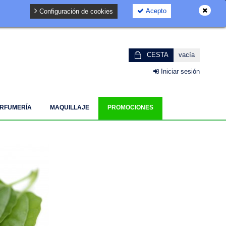
Acepto
Configuración de cookies
GDPR
CESTA
vacía
Iniciar sesión
RFUMERÍA
MAQUILLAJE
PROMOCIONES