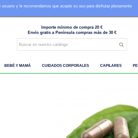
de usuario y le recomendamos que acepte su uso para disfrutar plenamente
605 849 828
Importe mínimo de compra 20 €
Envío gratis a Península compras más de 30 €
BEBÉ Y MAMÁ
CUIDADOS CORPORALES
CAPILARES
PE