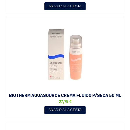
AÑADIR A LA CESTA
BIOTHERM AQUASOURCE CREMA FLUIDO P/SECA 50 ML
27,75 €
AÑADIR A LA CESTA