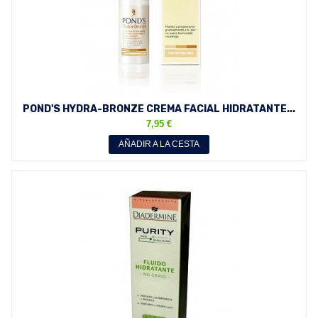
POND'S HYDRA-BRONZE CREMA FACIAL HIDRATANTE...
7,95 €
AÑADIR A LA CESTA