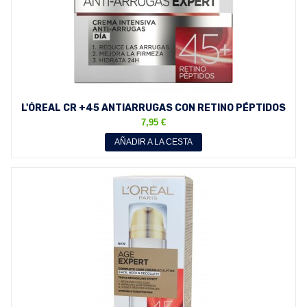
L'ÓREAL CR +45 ANTIARRUGAS CON RETINO PÉPTIDOS
50 ML
7,95 €
AÑADIR A LA CESTA