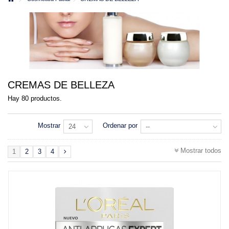
CREMAS DE BELLEZA
Hay 80 productos.
Mostrar
Ordenar por
24
--
Mostrar todos
1
2
3
4