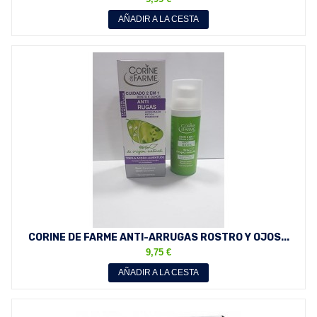
AÑADIR A LA CESTA
CORINE DE FARME ANTI-ARRUGAS ROSTRO Y OJOS...
9,75 €
AÑADIR A LA CESTA