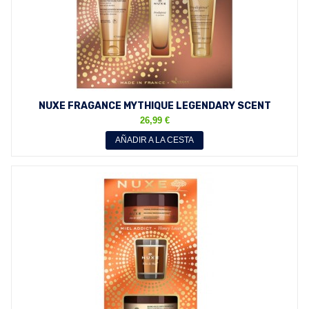
NUXE FRAGANCE MYTHIQUE LEGENDARY SCENT
COFFRET
26,99 €
AÑADIR A LA CESTA