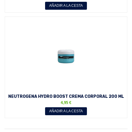
AÑADIR A LA CESTA
NEUTROGENA HYDRO BOOST CREMA CORPORAL 200 ML
4,95 €
AÑADIR A LA CESTA