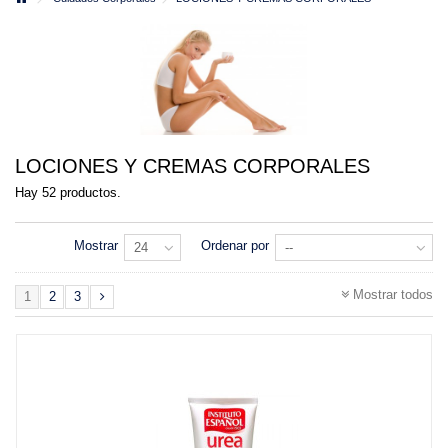
LOCIONES Y CREMAS CORPORALES
Hay 52 productos.
Mostrar
Ordenar por
24
--
Mostrar todos
1
2
3