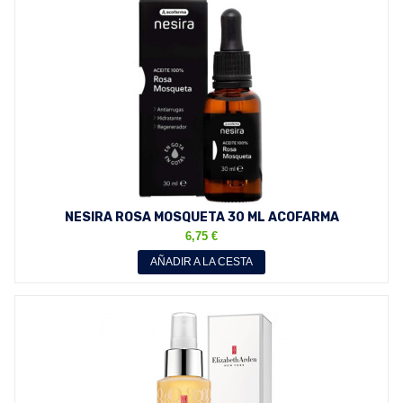
NESIRA ROSA MOSQUETA 30 ML ACOFARMA
6,75 €
AÑADIR A LA CESTA