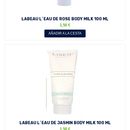
LABEAU L´EAU DE ROSE BODY MILK 100 ML
1,50 €
AÑADIR A LA CESTA
LABEAU L´EAU DE JASMIN BODY MILK 100 ML
1,50 €