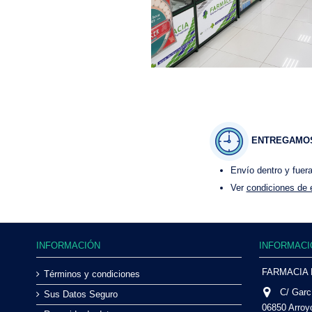
ENTREGAMOS
Envío dentro y fuer
Ver
condiciones de 
INFORMACIÓN
INFORMACI
FARMACIA
Términos y condiciones
C/ Garc
Sus Datos Seguro
06850 Arroy