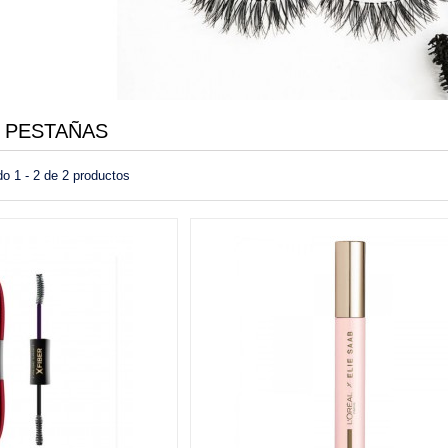
 PESTAÑAS
o 1 - 2 de 2 productos