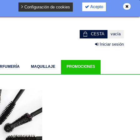
Acepto
Configuración de cookies
GDPR
CESTA
vacía
Iniciar sesión
RFUMERÍA
MAQUILLAJE
PROMOCIONES