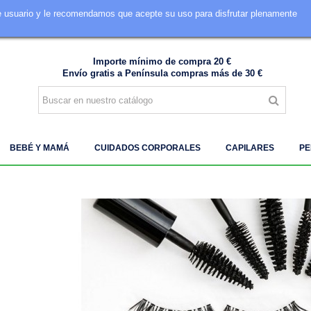
de usuario y le recomendamos que acepte su uso para disfrutar plenamente
605 849 828
Importe mínimo de compra 20 €
Envío gratis a Península compras más de 30 €
BEBÉ Y MAMÁ
CUIDADOS CORPORALES
CAPILARES
PE