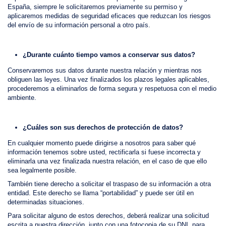
España, siempre le solicitaremos previamente su permiso y
aplicaremos medidas de seguridad eficaces que reduzcan los riesgos
del envío de su información personal a otro país.
¿Durante cuánto tiempo vamos a conservar sus datos?
Conservaremos sus datos durante nuestra relación y mientras nos
obliguen las leyes. Una vez finalizados los plazos legales aplicables,
procederemos a eliminarlos de forma segura y respetuosa con el medio
ambiente.
¿Cuáles son sus derechos de protección de datos?
En cualquier momento puede dirigirse a nosotros para saber qué
información tenemos sobre usted, rectificarla si fuese incorrecta y
eliminarla una vez finalizada nuestra relación, en el caso de que ello
sea legalmente posible.
También tiene derecho a solicitar el traspaso de su información a otra
entidad. Este derecho se llama “portabilidad” y puede ser útil en
determinadas situaciones.
Para solicitar alguno de estos derechos, deberá realizar una solicitud
escrita a nuestra dirección, junto con una fotocopia de su DNI, para