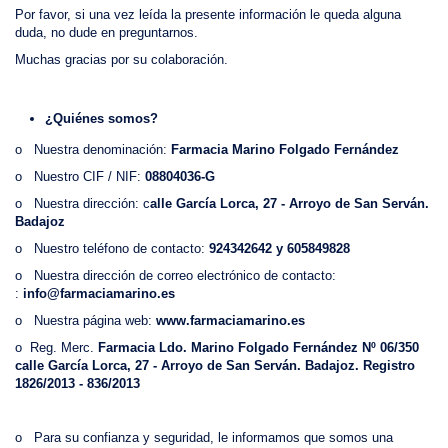
Por favor, si una vez leída la presente información le queda alguna
duda, no dude en preguntarnos.
Muchas gracias por su colaboración.
¿
Quiénes somos?
o Nuestra denominación:
Farmacia Marino Folgado Fernández
o Nuestro CIF / NIF:
08804036-G
o Nuestra dirección: c
alle García Lorca, 27 - Arroyo de San Serván.
Badajoz
o Nuestro teléfono de contacto:
924342642 y 605849828
o Nuestra dirección de correo electrónico de contacto:
:
info@farmaciamarino.es
o Nuestra página web:
www.
farmaciamarino.es
o Reg. Merc.
Farmacia Ldo. Marino Folgado Fernández Nº 06/350
calle García Lorca, 27 - Arroyo de San Serván. Badajoz. Registro
1826/2013 - 836/2013
o Para su confianza y seguridad, le informamos que somos una