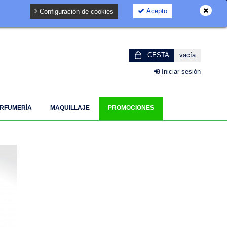
Acepto
Configuración de cookies
GDPR
CESTA
vacía
Iniciar sesión
RFUMERÍA
MAQUILLAJE
PROMOCIONES