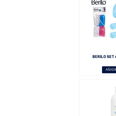
BERILO SET
AÑADI