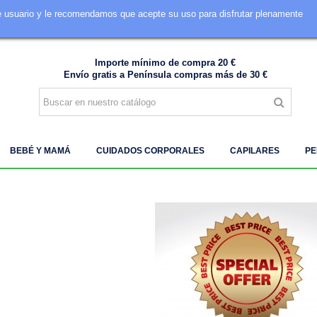
de usuario y le recomendamos que acepte su uso para disfrutar plenamente
605 849 828
Importe mínimo de compra 20 €
Envío gratis a Península compras más de 30 €
BEBÉ Y MAMÁ
CUIDADOS CORPORALES
CAPILARES
PE