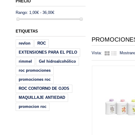
PRECIO
Rango:
1,00€ - 36,00€
ETIQUETAS
PROMOCIONE
revlon
ROC
EXTENSIONES PARA EL PELO
Vista:
Mostrand
rimmel
Gel hidroalcohólico
roc promociones
promociones roc
ROC CONTORNO DE OJOS
MAQUILLAJE ANTIEDAD
promocion roc