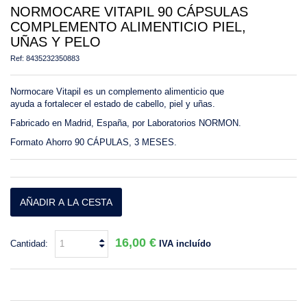
NORMOCARE VITAPIL 90 CÁPSULAS
COMPLEMENTO ALIMENTICIO PIEL,
UÑAS Y PELO
Ref:
8435232350883
Normocare Vitapil
es un complemento alimenticio que
ayuda a fortalecer el estado de cabello, piel y uñas.
Fabricado en Madrid, España, por Laboratorios NORMON.
Formato Ahorro 90 CÁPULAS, 3 MESES.
AÑADIR A LA CESTA
16,00 €
Cantidad:
IVA incluído