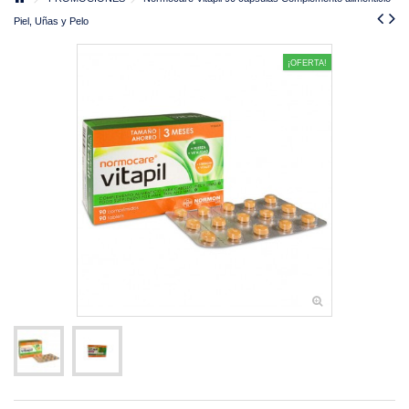
Piel, Uñas y Pelo
¡OFERTA!