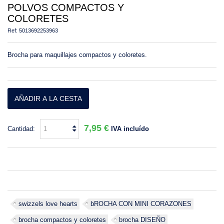
POLVOS COMPACTOS Y
COLORETES
Ref:
5013692253963
Brocha para maquillajes compactos y coloretes.
AÑADIR A LA CESTA
7,95 €
Cantidad:
IVA incluído
swizzels love hearts
bROCHA CON MINI CORAZONES
brocha compactos y coloretes
brocha DISEÑO